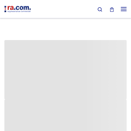
Search
Passa al contenuto