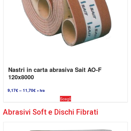
Nastri in carta abrasiva Sait AO-F
120x8000
9,17
€
–
11,70
€
+ Iva
Scegli
Abrasivi Soft e Dischi Fibrati