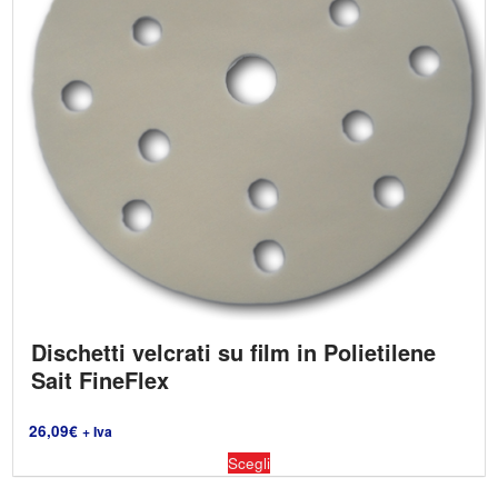
Dischetti velcrati su film in Polietilene
Sait FineFlex
26,09
€
+ Iva
Scegli