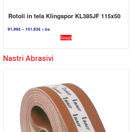
Rotoli in tela Klingspor KL385JF 115x50
91,96
€
–
101,83
€
+ Iva
Scegli
Nastri Abrasivi