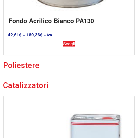
Fondo Acrilico Bianco PA130
42,61
€
–
189,36
€
+ Iva
Scegli
Poliestere
Catalizzatori