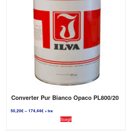
Converter Pur Bianco Opaco PL800/20
50,20
€
–
174,44
€
+ Iva
Scegli