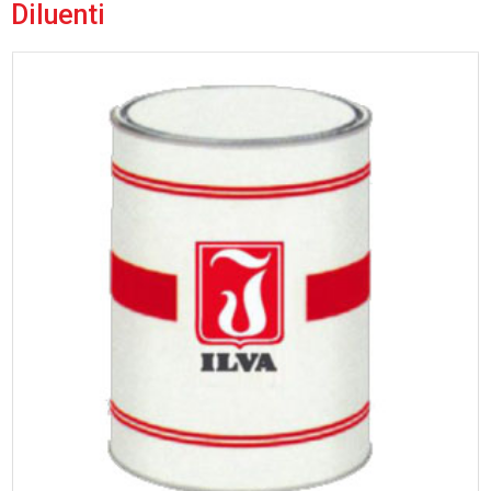
Diluenti