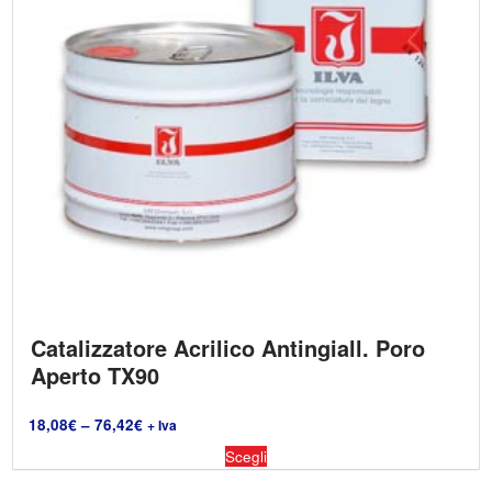
Catalizzatore Acrilico Antingiall. Poro
Aperto TX90
18,08
€
–
76,42
€
+ Iva
Scegli