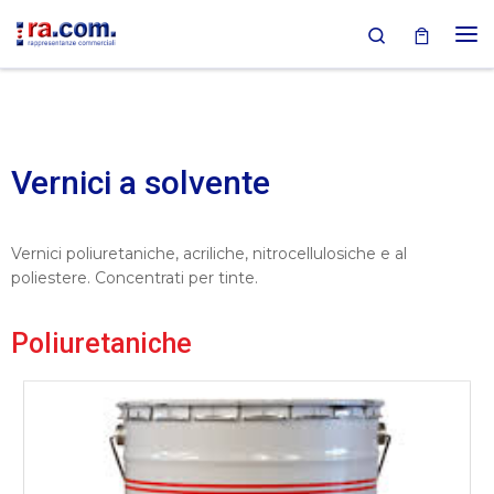
Search
Passa al contenuto
Vernici a solvente
Vernici poliuretaniche, acriliche, nitrocellulosiche e al
poliestere. Concentrati per tinte.
Poliuretaniche