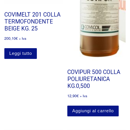
COVIMELT 201 COLLA
TERMOFONDENTE
BEIGE KG. 25
200,10
€
+ Iva
Leggi tutto
COVIPUR 500 COLLA
POLIURETANICA
KG.0,500
12,90
€
+ Iva
Aggiungi al carrello