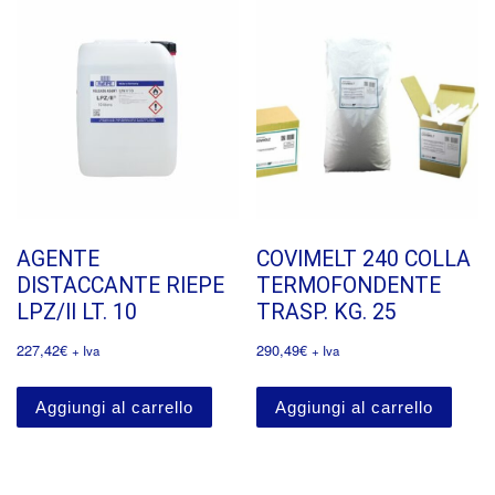
AGENTE
COVIMELT 240 COLLA
DISTACCANTE RIEPE
TERMOFONDENTE
LPZ/II LT. 10
TRASP. KG. 25
227,42
€
290,49
€
+ Iva
+ Iva
Aggiungi al carrello
Aggiungi al carrello