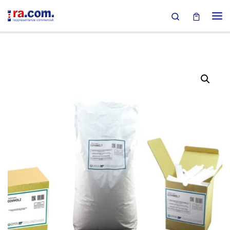
Search
Passa al contenuto