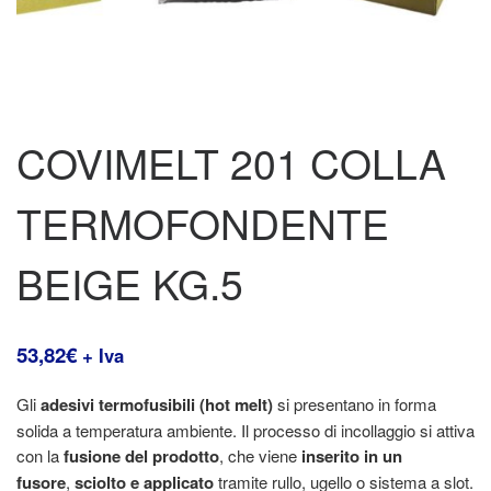
COVIMELT 201 COLLA
TERMOFONDENTE
BEIGE KG.5
53,82
€
+ Iva
Gli
adesivi termofusibili (hot melt)
si presentano in forma
solida a temperatura ambiente. Il processo di incollaggio si attiva
con la
fusione del prodotto
, che viene
inserito in un
fusore
,
sciolto e applicato
tramite rullo, ugello o sistema a slot.