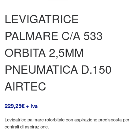
LEVIGATRICE
PALMARE C/A 533
ORBITA 2,5MM
PNEUMATICA D.150
AIRTEC
229,25
€
+ Iva
Levigatrice palmare rotorbitale con aspirazione predisposta per
centrali di aspirazione.