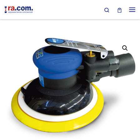
Search
Passa al contenuto