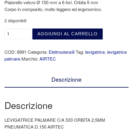
Platorello velcro Ø 150 mm a 6 fori. Orbita 5 mm
Corpo in composito, molto leggero ed ergonomico.
2 disponibili
AGGIUNGI AL CARRELLO
COD:
8991
Categoria:
Elettroutensili
Tag:
levigatrice
,
levigatrice
palmare
Marchio:
AIRTEC
Descrizione
Descrizione
LEVIGATRICE PALMARE C/A 533 ORBITA 2,5MM
PNEUMATICA D.150 AIRTEC