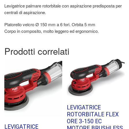
Levigatrice palmare rotorbitale con aspirazione predisposta per
centrali di aspirazione.
Platorello velcro Ø 150 mm a 6 fori. Orbita 5 mm
Corpo in composito, molto leggero ed ergonomico.
Prodotti correlati
LEVIGATRICE
ROTORBITALE FLEX
ORE 3-150 EC
LEVIGATRICE
MOTORE BRUSHLESS