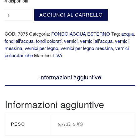
4 disponibili
AGGIUNGI AL CARRELLO
COD:
7375
Categoria:
FONDO ACQUA ESTERNO
Tag:
acqua
,
fondi all'acqua
,
fondi colorati
,
vernici
,
vernici all'acqua
,
vernici
messina
,
vernici per legno
,
vernici per legno messina
,
vernici
poliuretaniche
Marchio:
ILVA
Informazioni aggiuntive
Informazioni aggiuntive
25 KG, 5 KG
PESO