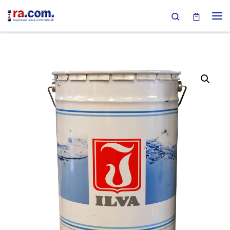
Search
Passa al contenuto