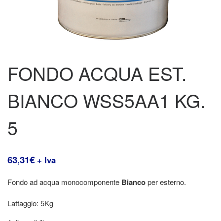
FONDO ACQUA EST.
BIANCO WSS5AA1 KG.
5
63,31
€
+ Iva
Fondo ad acqua monocomponente
Bianco
per esterno.
Lattaggio: 5Kg