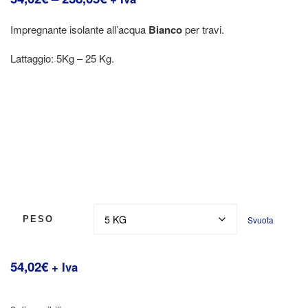
Impregnante isolante all’acqua
Bianco
per travi.
Lattaggio: 5Kg – 25 Kg.
Svuota
PESO
54,02
€
+ Iva