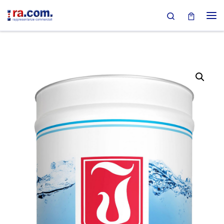
Search
Passa al contenuto