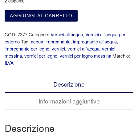
2 disponibili
AGGIUNGI AL CARRELLO
COD:
7377
Categorie:
Vernici all'acqua
,
Vernici all'acqua per
esterno
Tag:
acqua
,
impregnante
,
impregnante all'acqua
,
impregnante per legno
,
vernici
,
vernici all'acqua
,
vernici
messina
,
vernici per legno
,
vernici per legno messina
Marchio:
ILVA
Descrizione
Informazioni aggiuntive
Descrizione