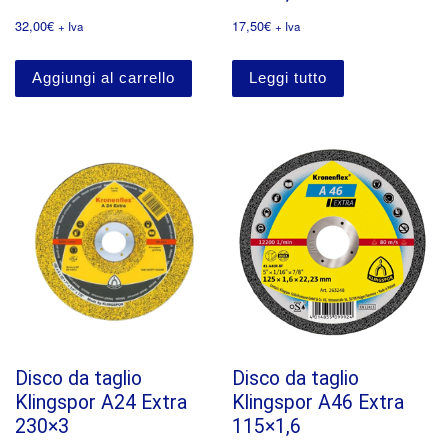
32,00
€
17,50
€
+ Iva
+ Iva
Aggiungi al carrello
Leggi tutto
Disco da taglio
Disco da taglio
Klingspor A24 Extra
Klingspor A46 Extra
230×3
115×1,6