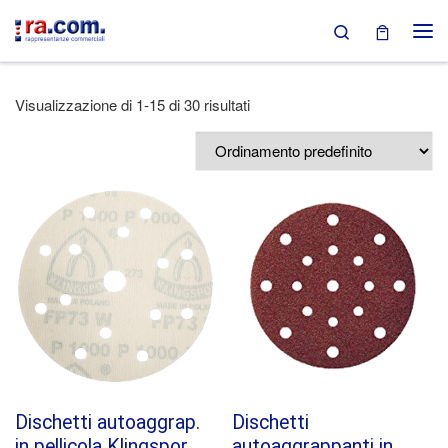
Search
Passa al contenuto
Visualizzazione di 1-15 di 30 risultati
Dischetti autoaggrap.
Dischetti
in pellicola Klingspor
autoaggrappanti in