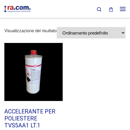
Search
Passa al contenuto
Visualizzazione del risultato
ACCELERANTE PER
POLIESTERE
TVS5AA1 LT.1