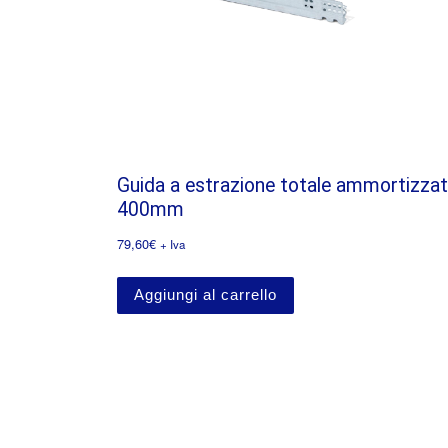
Guida a estrazione totale ammortizza
400mm
79,60
€
+ Iva
Aggiungi al carrello