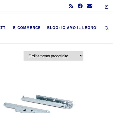
Se
TTI
E-COMMERCE
BLOG: IO AMO IL LEGNO