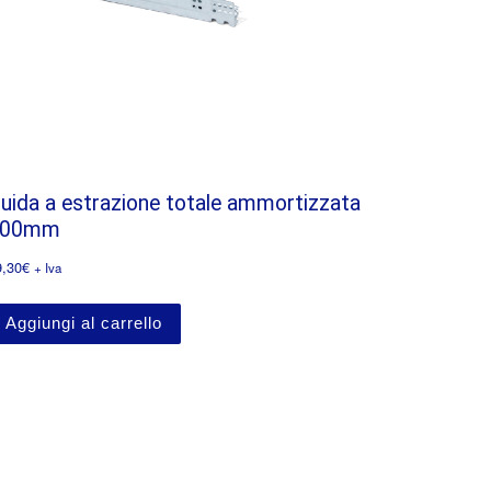
uida a estrazione totale ammortizzata
500mm
9,30
€
+ Iva
Aggiungi al carrello