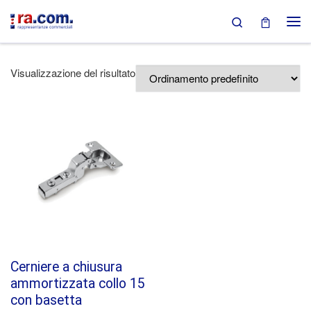
Search
Passa al contenuto
Visualizzazione del risultato
Cerniere a chiusura
ammortizzata collo 15
con basetta