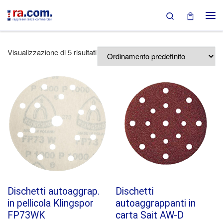
Search
Passa al contenuto
Visualizzazione di 5 risultati
Dischetti autoaggrap.
Dischetti
in pellicola Klingspor
autoaggrappanti in
FP73WK
carta Sait AW-D