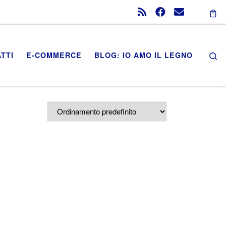
Se
TTI
E-COMMERCE
BLOG: IO AMO IL LEGNO