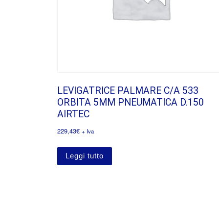
LEVIGATRICE PALMARE C/A 533
ORBITA 5MM PNEUMATICA D.150
AIRTEC
229,43
€
+ Iva
Leggi tutto