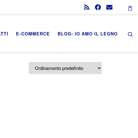
Se
TTI
E-COMMERCE
BLOG: IO AMO IL LEGNO