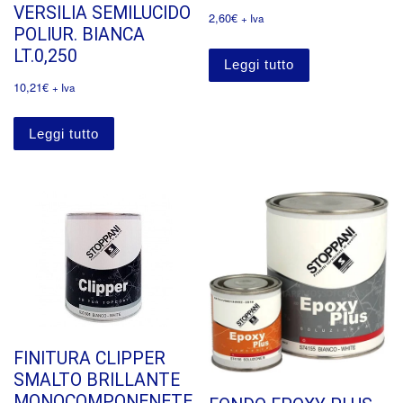
VERSILIA SEMILUCIDO
2,60
€
+ Iva
POLIUR. BIANCA
LT.0,250
Leggi tutto
10,21
€
+ Iva
Leggi tutto
FINITURA CLIPPER
SMALTO BRILLANTE
MONOCOMPONENETE