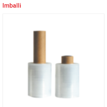
Imballi