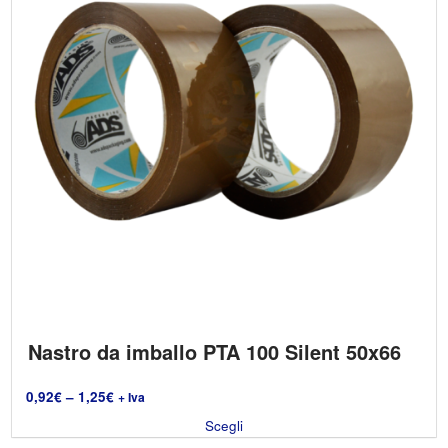
Nastro da imballo PTA 100 Silent 50x66
0,92
€
–
1,25
€
+ Iva
Scegli