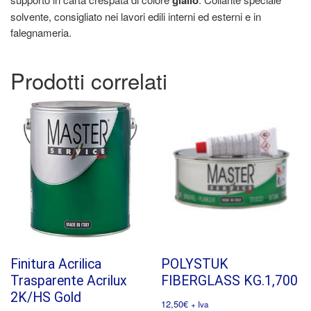
giallo
solvente, consigliato nei lavori edili interni ed esterni e in
falegnameria.
Prodotti correlati
Finitura Acrilica
POLYSTUK
Trasparente Acrilux
FIBERGLASS KG.1,700
2K/HS Gold
12,50
€
+ Iva