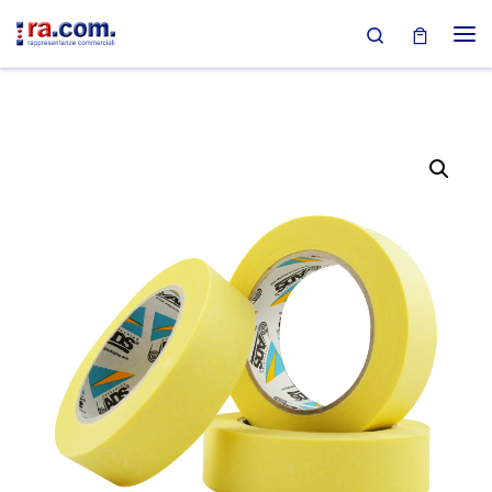
Search
Passa al contenuto