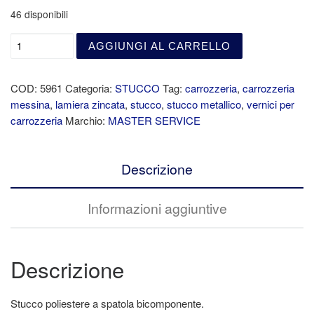
46 disponibili
AGGIUNGI AL CARRELLO
COD:
5961
Categoria:
STUCCO
Tag:
carrozzeria
,
carrozzeria
messina
,
lamiera zincata
,
stucco
,
stucco metallico
,
vernici per
carrozzeria
Marchio:
MASTER SERVICE
Descrizione
Informazioni aggiuntive
Descrizione
Stucco poliestere a spatola bicomponente.