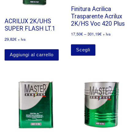
Finitura Acrilica
Trasparente Acrilux
ACRILUX 2K/UHS
2K/HS Voc 420 Plus
SUPER FLASH LT.1
17,50
€
–
301,19
€
+ Iva
29,82
€
+ Iva
Scegli
Aggiungi al carrello