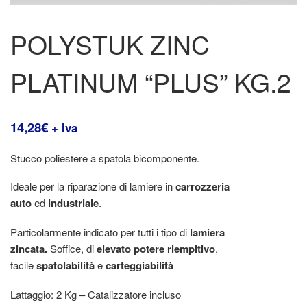
POLYSTUK ZINC
PLATINUM “PLUS” KG.2
14,28
€
+ Iva
Stucco poliestere a spatola bicomponente.
Ideale per la riparazione di lamiere in
carrozzeria
auto
ed
industriale
.
Particolarmente indicato per tutti i tipo di
lamiera
zincata.
Soffice, di
elevato potere riempitivo
,
facile
spatolabilità
e
carteggiabilità
Lattaggio: 2 Kg – Catalizzatore incluso