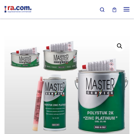
Search
Passa al contenuto