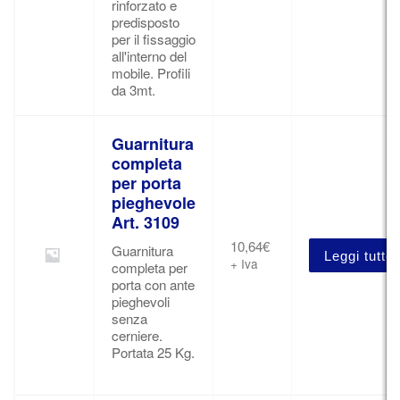
rinforzato e
predisposto
per il fissaggio
all'interno del
mobile. Profili
da 3mt.
Guarnitura
completa
per porta
pieghevole
Art. 3109
10,64
€
Guarnitura
Leggi tutto
+ Iva
completa per
porta con ante
pieghevoli
senza
cerniere.
Portata 25 Kg.