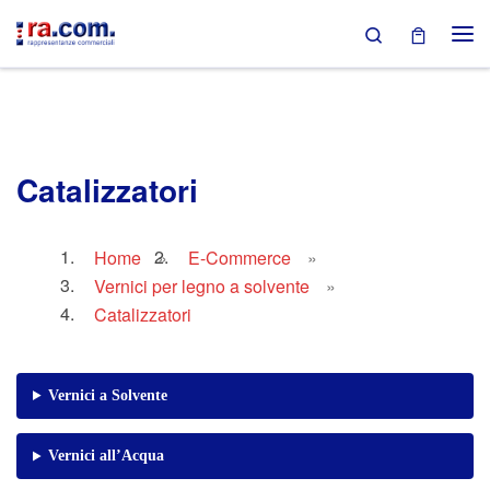
Search
Passa al contenuto
Catalizzatori
Home
»
E-Commerce
»
Vernici per legno a solvente
»
Catalizzatori
Vernici a Solvente
Vernici all’Acqua