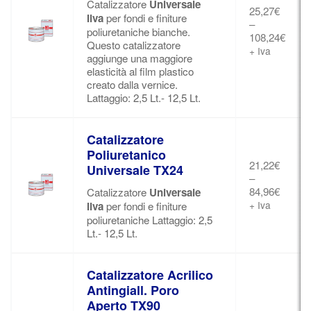
Catalizzatore
Universale
25,27
€
Ilva
per fondi e finiture
–
poliuretaniche bianche.
108,24
€
Questo catalizzatore
+ Iva
aggiunge una maggiore
elasticità al film plastico
creato dalla vernice.
Lattaggio: 2,5 Lt.- 12,5 Lt.
Catalizzatore
Poliuretanico
21,22
€
Universale TX24
–
84,96
€
Catalizzatore
Universale
+ Iva
Ilva
per fondi e finiture
poliuretaniche Lattaggio: 2,5
Lt.- 12,5 Lt.
Catalizzatore Acrilico
Antingiall. Poro
Aperto TX90