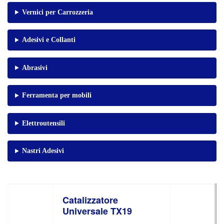
Vernici per Carrozzeria
Adesivi e Collanti
Abrasivi
Ferramenta per mobili
Elettroutensili
Nastri Adesivi
Catalizzatore
Universale TX19